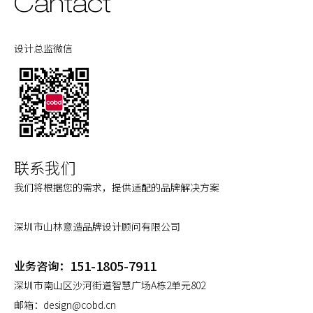
Cantact
设计总监微信
联系我们
我们将根据您的需求，提供适配的品牌解决方案
深圳市山林意造品牌设计顾问有限公司
151-1805-7911
业务咨询：
深圳市南山区沙河街道智慧广场A栋2单元802
邮箱：
design@cobd.cn