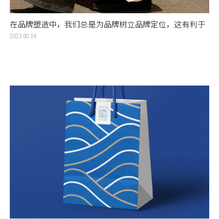
在品牌塑造中，我们总是为品牌树立品牌定位，这有利于
提出明确的品牌概念，进而进一步打造有影响力的品牌
2023.08.14