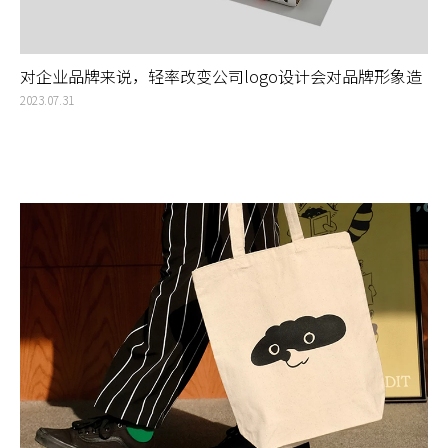
对企业品牌来说，轻率改变公司logo设计会对品牌形象造
成伤害和损失
2023.07.31