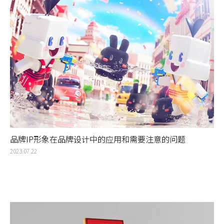
圳标识牌设计应该利用现代科技，如 AR（增强现实）和 VR（虚拟现实）技
术，来增强导视系统的互动性和用户体验。例如，用户可以通过手机扫描 QR
码或使用专门的 App 来获取导视信息，或者通过 AR 技术来看到虚拟的导视
标志和路线。
品牌IP形象在品牌设计中的应用和需要注意的问题
2023.07.22