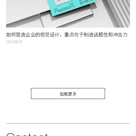
如何营造企业的视觉设计，重点在于制造话题性和冲击力
——从视觉上构建冲突感和惊喜
2023.08.07
加载更多