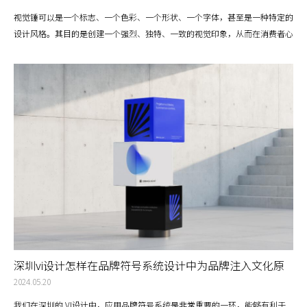
视觉锤可以是一个标志、一个色彩、一个形状、一个字体，甚至是一种特定的
设计风格。其目的是创建一个强烈、独特、一致的视觉印象，从而在消费者心
中建立品牌的识别度和影响力。
深圳vi设计怎样在品牌符号系统设计中为品牌注入文化原
力？
2024.05.20
我们在深圳的 VI设计中，应用品牌符号系统是非常重要的一环，能够有利于