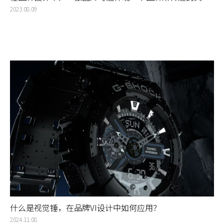
化、情感和理念，品牌塑造设计中需要关注每一个细节
2023.08.09
什么是视觉锤，在品牌VI设计中如何应用？
2024.11.08