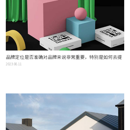
品牌定位是否准确对品牌来说非常重要，特别是如何去提
出和建立新的分支品类
2023.08.11