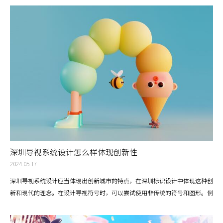
深圳导视系统设计怎么样体现创新性
2024.05.17
深圳导视系统设计应当体现出创新城市的特点，在深圳标识设计中体现这种创
新和现代的理念。在设计导视符号时，可以尝试使用非传统的符号和图形。例
如，使用抽象的线条和形状来代表不同的功能区域，或者使用动态的符号来表
示移动的方向。这样的设计既能吸引用户的注意，又能传达出创新的理念。深