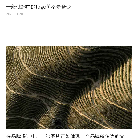
一般做超市的logo价格是多少
2021.01.20
在品牌设计中，一张图片可能体现一个品牌所传达的文