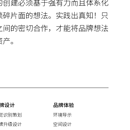
的创建必须基于强有力而且体系化
琐碎片面的想法。实践出真知！只
之间的密切合作，才能将品牌想法
资产。
牌设计
品牌体验
觉识别策划
环境导示
牌升级设计
空间设计