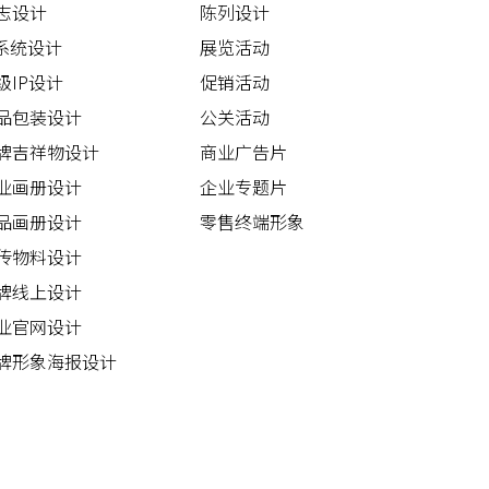
志设计
陈列设计
I系统设计
展览活动
级IP设计
促销活动
品包装设计
公关活动
牌吉祥物设计
商业广告片
业画册设计
企业专题片
品画册设计
零售终端形象
传物料设计
牌线上设计
业官网设计
牌形象海报设计