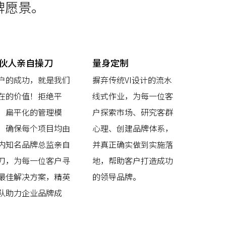
牌愿景。
伙人亲自操刀
量身定制
户的成功，就是我们
摒弃传统VI设计的流水
在的价值！拒绝平
线式作业，为每一位客
，扁平化的管理模
户探索市场、研究客群
，确保每个项目均由
心理、创建品牌体系，
内知名品牌总监亲自
并真正确实做到实施落
刀，为每一位客户寻
地，帮助客户打造成功
最佳解决方案，精英
的领导品牌。
队助力企业品牌成
！