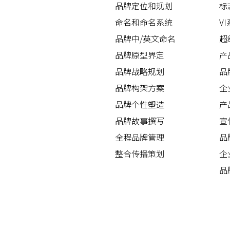
品牌定位和规划
标
命名和命名系统
V
品牌中/英文命名
超
品牌原型界定
产
品牌战略规划
品
品牌构架方案
企
品牌个性塑造
产
品牌故事撰写
宣
全程品牌管理
品
整合传播策划
企
品