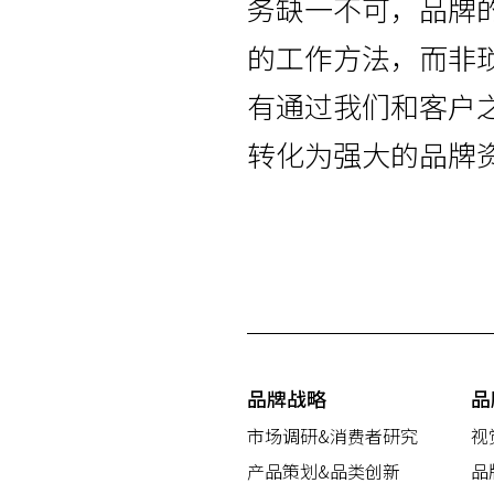
务缺一不可，品牌
的工作方法，而非
有通过我们和客户
转化为强大的品牌
品牌战略
品
市场调研&消费者研究
视
产品策划&品类创新
品