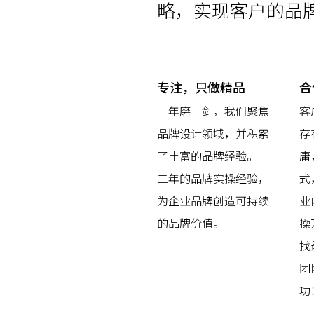
略，实现客户的品
专注，只做精品
合
十年磨一剑，我们聚焦
客
品牌设计领域，并积累
存
了丰富的品牌经验。十
庸
二年的品牌实操经验，
式
为企业品牌创造可持续
业
的品牌价值。
操
找
团
功